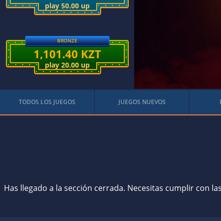
play 50.00 up
BRONZE
1,101.40 KZT
play 20.00 up
TODOS LOS JUEGOS
JUEGOS NUEVOS
Has llegado a la sección cerrada. Necesitas cumplir con la