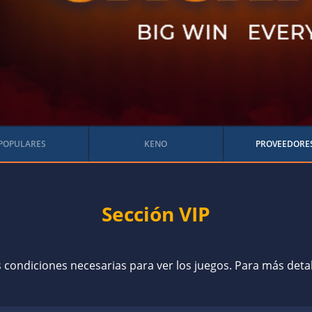
POPULARES
KENO
PROVEEDORE
Sección VIP
s condiciones necesarias para ver los juegos. Para más deta